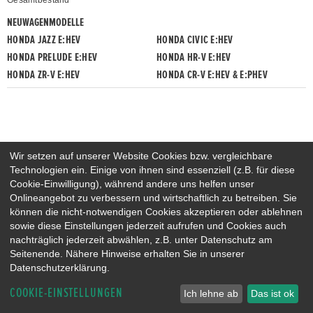
Gesamtbestand
NEUWAGENMODELLE
HONDA JAZZ E:HEV
HONDA CIVIC E:HEV
HONDA PRELUDE E:HEV
HONDA HR-V E:HEV
HONDA ZR-V E:HEV
HONDA CR-V E:HEV & E:PHEV
Wir setzen auf unserer Website Cookies bzw. vergleichbare
Technologien ein. Einige von ihnen sind essenziell (z.B. für diese
Cookie-Einwilligung), während andere uns helfen unser
Onlineangebot zu verbessern und wirtschaftlich zu betreiben. Sie
können die nicht-notwendigen Cookies akzeptieren oder ablehnen
sowie diese Einstellungen jederzeit aufrufen und Cookies auch
nachträglich jederzeit abwählen, z.B. unter Datenschutz am
Seitenende. Nähere Hinweise erhalten Sie in unserer
Datenschutzerklärung.
COOKIE-EINSTELLUNGEN
Ich lehne ab
Das ist ok