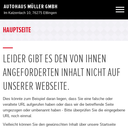
AUTOHAUS MÜLLER GMBH
Im Katzentach 10, 76275 Ettlingen
Neuwagen
HAUPTSEITE
Gebrauchtwagen
LEIDER GIBT ES DEN VON IHNEN
Angebote
ANGEFORDERTEN INHALT NICHT AUF
Service & Zubehör
UNSERER WEBSEITE.
Unser Autohaus
Dies könnte zum Beispiel daran liegen, dass Sie eine falsche oder
veraltete URL aufgerufen haben oder dass wir die betreffende Seite
umgezogen oder umbenannt haben - Bitte überprüfen Sie die eingegebene
URL noch einmal.
Vielleicht können Sie den gewünschten Inhalt über unsere Startseite