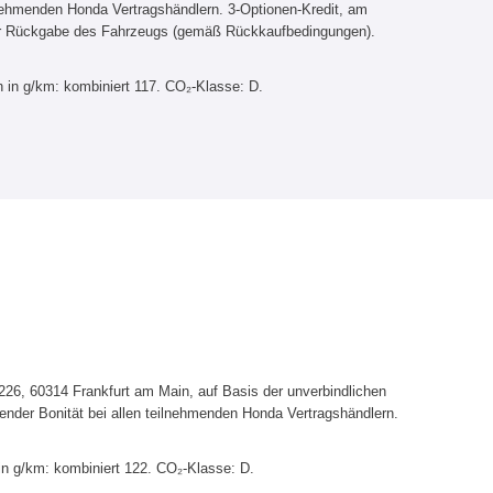
lnehmenden Honda Vertragshändlern. 3-Optionen-Kredit, am
er Rückgabe des Fahrzeugs (gemäß Rückkaufbedingungen).
 in g/km: kombiniert 117. CO₂-Klasse: D.
6, 60314 Frankfurt am Main, auf Basis der unverbindlichen
ender Bonität bei allen teilnehmenden Honda Vertragshändlern.
in g/km: kombiniert 122. CO₂-Klasse: D.