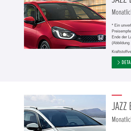
Monatlic
* Ein unve
Preisempfe
Ende der L
(Abbildung 
Kraftstoff
DETA
JAZZ
Monatlic