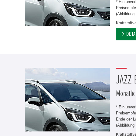
* Ein unve
Preisempfeh
(Abbildung 
Kraftstoff
DETA
JAZZ
Monatlic
* Ein unve
Preisempfe
Ende der L
(Abbildung 
Kraftstoff