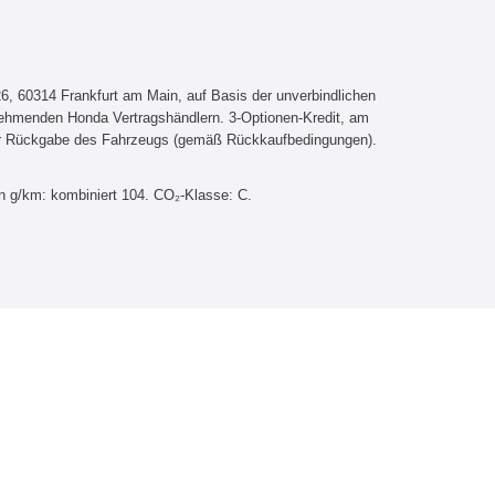
, 60314 Frankfurt am Main, auf Basis der unverbindlichen
lnehmenden Honda Vertragshändlern. 3-Optionen-Kredit, am
er Rückgabe des Fahrzeugs (gemäß Rückkaufbedingungen).
n g/km: kombiniert 104. CO₂-Klasse: C.