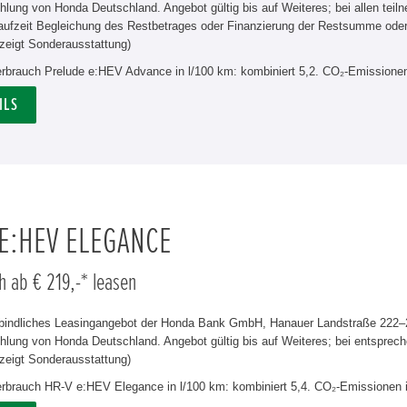
hlung von Honda Deutschland. Angebot gültig bis auf Weiteres; bei allen tei
aufzeit Begleichung des Restbetrages oder Finanzierung der Restsumme od
zeigt Sonderausstattung)
verbrauch Prelude e:HEV Advance in l/100 km: kombiniert 5,2. CO₂-Emissionen
ILS
 E:HEV ELEGANCE
h ab € 219,-* leasen
rbindliches Leasingangebot der Honda Bank GmbH, Hanauer Landstraße 222–22
lung von Honda Deutschland. Angebot gültig bis auf Weiteres; bei entsprech
zeigt Sonderausstattung)
verbrauch HR-V e:HEV Elegance in l/100 km: kombiniert 5,4. CO₂-Emissionen 