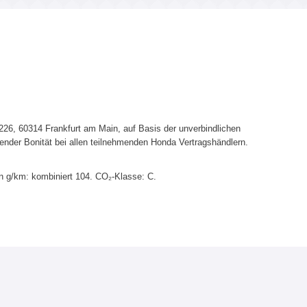
6, 60314 Frankfurt am Main, auf Basis der unverbindlichen
ender Bonität bei allen teilnehmenden Honda Vertragshändlern.
n g/km: kombiniert 104. CO₂-Klasse: C.