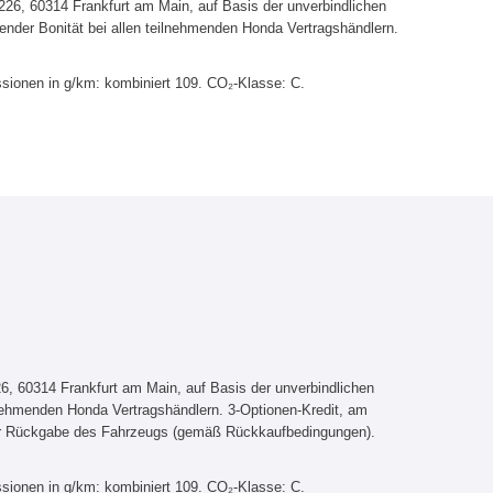
6, 60314 Frankfurt am Main, auf Basis der unverbindlichen
ender Bonität bei allen teilnehmenden Honda Vertragshändlern.
sionen in g/km: kombiniert 109. CO₂-Klasse: C.
, 60314 Frankfurt am Main, auf Basis der unverbindlichen
lnehmenden Honda Vertragshändlern. 3-Optionen-Kredit, am
er Rückgabe des Fahrzeugs (gemäß Rückkaufbedingungen).
sionen in g/km: kombiniert 109. CO₂-Klasse: C.