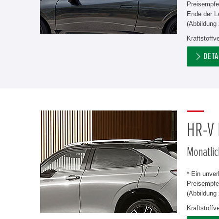
Preisempfe
Ende der L
(Abbildung 
Kraftstoff
DETA
HR-V
Monatlic
* Ein unve
Preisempfeh
(Abbildung 
Kraftstoff