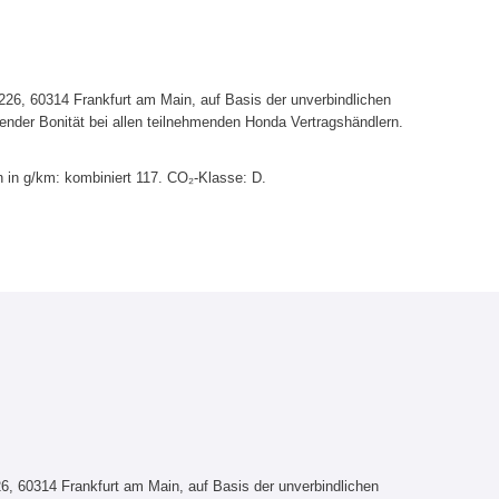
6, 60314 Frankfurt am Main, auf Basis der unverbindlichen
ender Bonität bei allen teilnehmenden Honda Vertragshändlern.
 in g/km: kombiniert 117. CO₂-Klasse: D.
, 60314 Frankfurt am Main, auf Basis der unverbindlichen