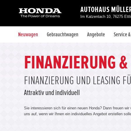
AUTOHAUS MÜLLE
Im Katzentach 10, 76275 Ettl
Neuwagen
Gebrauchtwagen
Angebote
Service 
FINANZIERUNG &
FINANZIERUNG UND LEASING F
Attraktiv und individuell
Sie interessieren sich für einen neuen Honda? Dann freuen wir
uns auf, wenn wir Ihnen ein individuelles Angebot erstellen sol