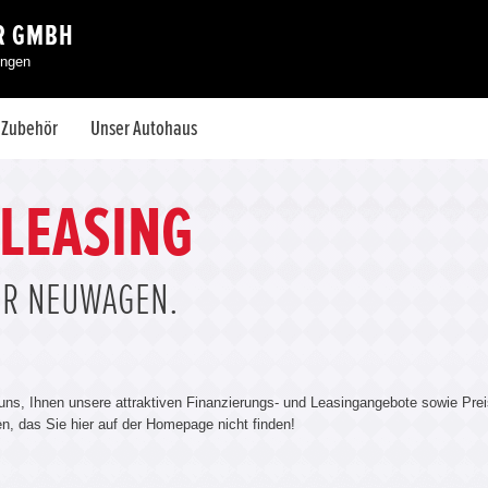
R GMBH
ingen
& Zubehör
Unser Autohaus
 LEASING
ÜR NEUWAGEN.
 uns, Ihnen unsere attraktiven Finanzierungs- und Leasingangebote sowie Prei
len, das Sie hier auf der Homepage nicht finden!